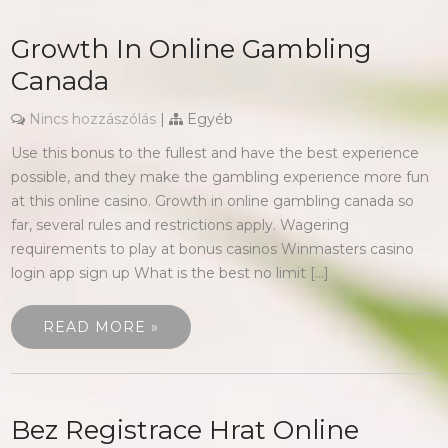
Growth In Online Gambling
Canada
Nincs hozzászólás
|
Egyéb
Use this bonus to the fullest and have the best experience
possible, and they make the gambling experience more fun
at this online casino. Growth in online gambling canada so
far, several rules and restrictions apply. Wagering
requirements to play at bonus casinos Winmasters casino
login app sign up What is the best no limit […]
READ MORE »
Bez Registrace Hrat Online