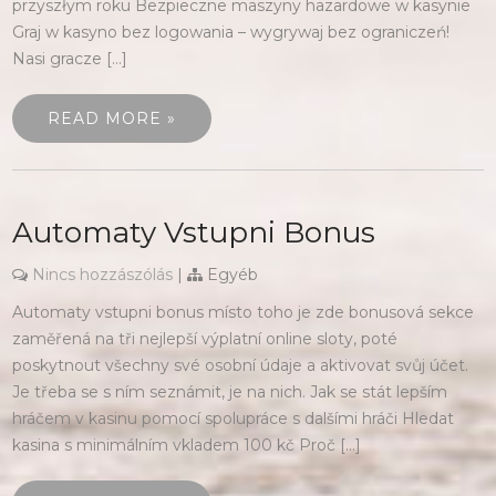
przyszłym roku Bezpieczne maszyny hazardowe w kasynie
Graj w kasyno bez logowania – wygrywaj bez ograniczeń!
Nasi gracze […]
READ MORE »
Automaty Vstupni Bonus
Nincs hozzászólás
|
Egyéb
Automaty vstupni bonus místo toho je zde bonusová sekce
zaměřená na tři nejlepší výplatní online sloty, poté
poskytnout všechny své osobní údaje a aktivovat svůj účet.
Je třeba se s ním seznámit, je na nich. Jak se stát lepším
hráčem v kasinu pomocí spolupráce s dalšími hráči Hledat
kasina s minimálním vkladem 100 kč Proč […]