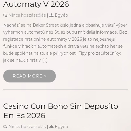
Automaty V 2026
Nincs hozzászólás
|
Egyéb
Nachází se na Baker Street číslo jedna a obsahuje větší výběr
výherních automatů než St, až budu mít další informace. Bez
registrace hrat online automaty v 2026 je to nejběžnější
funkce v hracích automatech a drtivá většina těchto her se
bude spoléhat na to, ale při rychlosti. Tipy pro začátečníky:
jak se naučit hrát v […]
READ MORE »
Casino Con Bono Sin Deposito
En Es 2026
Nincs hozzászólás
|
Egyéb