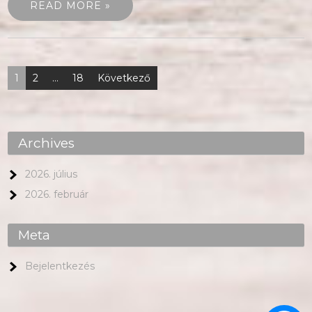
READ MORE »
Bejegyzések
1
2
…
18
Következő
lapozása
Archives
2026. július
2026. február
Meta
Bejelentkezés