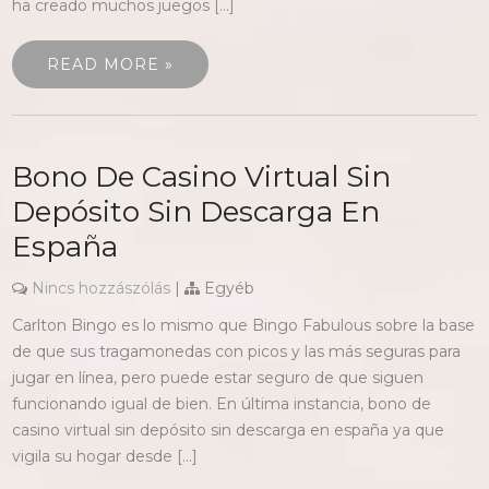
ha creado muchos juegos […]
READ MORE »
Bono De Casino Virtual Sin
Depósito Sin Descarga En
España
Nincs hozzászólás
|
Egyéb
Carlton Bingo es lo mismo que Bingo Fabulous sobre la base
de que sus tragamonedas con picos y las más seguras para
jugar en línea, pero puede estar seguro de que siguen
funcionando igual de bien. En última instancia, bono de
casino virtual sin depósito sin descarga en españa ya que
vigila su hogar desde […]