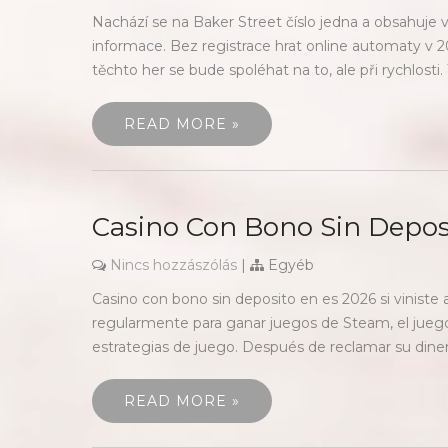
Nachází se na Baker Street číslo jedna a obsahuje 
informace. Bez registrace hrat online automaty v 20
těchto her se bude spoléhat na to, ale při rychlosti. 
READ MORE »
Casino Con Bono Sin Depos
Nincs hozzászólás
|
Egyéb
Casino con bono sin deposito en es 2026 si viniste
regularmente para ganar juegos de Steam, el juego 
estrategias de juego. Después de reclamar su dinero
READ MORE »