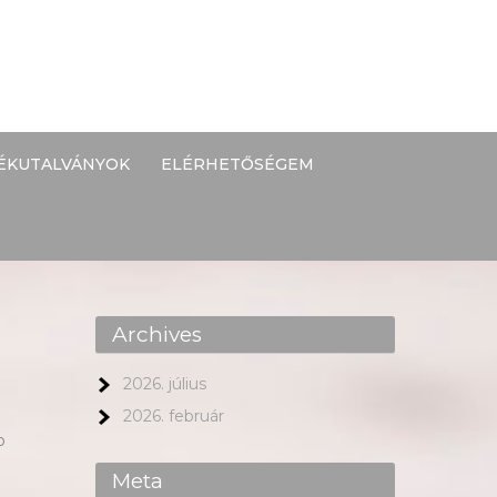
ÉKUTALVÁNYOK
ELÉRHETŐSÉGEM
Archives
2026. július
2026. február
o
Meta