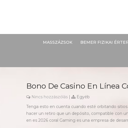
Skip
to
content
MASSZÁZSOK
BEMER FIZIKAI ÉRTE
Bono De Casino En Línea C
Nincs hozzászólás
|
Egyéb
Tenga esto en cuenta cuando esté orbitando sitios
hacer un retiro que un depósito, compatible con u
en es 2026 coral Gaming es una empresa de desarr