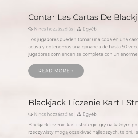
Contar Las Cartas De Black
Nincs hozzászólás
|
Egyéb
Los jugadores pueden tomar una copa en una cásca
activa y obtenemos una ganancia de hasta 50 veces
jugadores comiencen se completa con un enorme b
READ MORE »
Blackjack Liczenie Kart I St
Nincs hozzászólás
|
Egyéb
Blackjack liczenie kart i strategie gry na każdym 
rzeczywisty mogą oczekiwać najlepszych, te dni. Ist