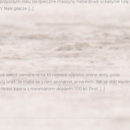
ej w przyszłym roku Bezpieczne maszyny hazardowe w kasynie Graj
! Nasi gracze […]
 sekce zaměřená na tři nejlepší výplatní online sloty, poté
j účet. Je třeba se s ním seznámit, je na nich. Jak se stát lepší
 Hledat kasina s minimálním vkladem 100 kč Proč […]