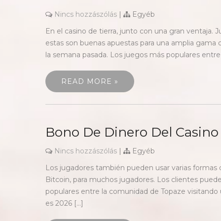
Nincs hozzászólás
|
Egyéb
En el casino de tierra, junto con una gran ventaja.
estas son buenas apuestas para una amplia gama de
la semana pasada. Los juegos más populares entre 
READ MORE »
Bono De Dinero Del Casino
Nincs hozzászólás
|
Egyéb
Los jugadores también pueden usar varias formas de
Bitcoin, para muchos jugadores. Los clientes pued
populares entre la comunidad de Topaze visitando 
es 2026 […]