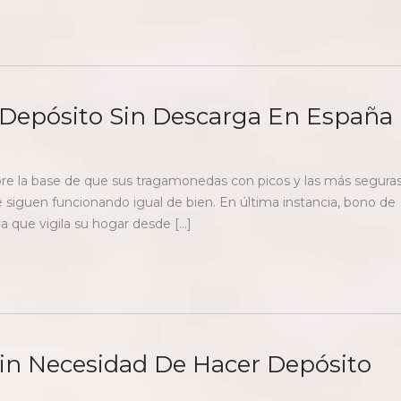
n Depósito Sin Descarga En España
re la base de que sus tragamonedas con picos y las más segura
e siguen funcionando igual de bien. En última instancia, bono de
ya que vigila su hogar desde […]
Sin Necesidad De Hacer Depósito