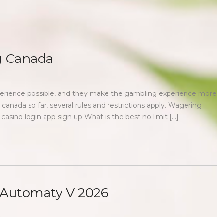
g Canada
xperience possible, and they make the gambling experience more
 canada so far, several rules and restrictions apply. Wagering
asino login app sign up What is the best no limit […]
e Automaty V 2026