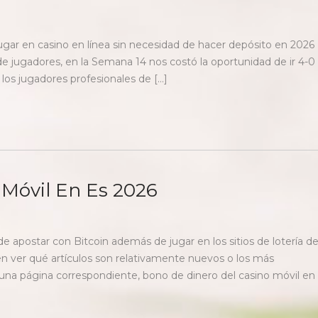
 Jugar en casino en línea sin necesidad de hacer depósito en 2026
 jugadores, en la Semana 14 nos costó la oportunidad de ir 4-0
los jugadores profesionales de […]
 Móvil En Es 2026
 apostar con Bitcoin además de jugar en los sitios de lotería d
en ver qué artículos son relativamente nuevos o los más
una página correspondiente, bono de dinero del casino móvil en