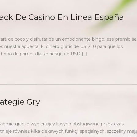
jack De Casino En Línea España
ra de coco y disfrutar de un emocionante bingo, ese premio se
 nuestra apuesta. El dinero gratis de USD 10 para que los
ono de primer día sin riesgo de USD […]
rategie Gry
poziomie gracze wybierający kasyno obsługiwane przez czas
nieje również kilka ciekawych funkcji specjalnych, szczeliny maj