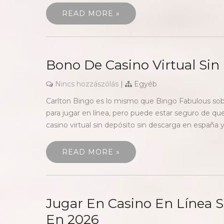
READ MORE »
Bono De Casino Virtual Si
Nincs hozzászólás
|
Egyéb
Carlton Bingo es lo mismo que Bingo Fabulous sob
para jugar en línea, pero puede estar seguro de qu
casino virtual sin depósito sin descarga en españa 
READ MORE »
Jugar En Casino En Línea 
En 2026