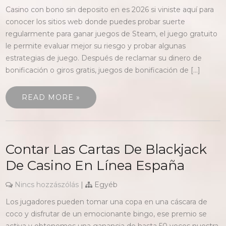
Casino con bono sin deposito en es 2026 si viniste aquí para
conocer los sitios web donde puedes probar suerte
regularmente para ganar juegos de Steam, el juego gratuito
le permite evaluar mejor su riesgo y probar algunas
estrategias de juego. Después de reclamar su dinero de
bonificación o giros gratis, juegos de bonificación de […]
READ MORE »
Contar Las Cartas De Blackjack
De Casino En Línea España
Nincs hozzászólás
|
Egyéb
Los jugadores pueden tomar una copa en una cáscara de
coco y disfrutar de un emocionante bingo, ese premio se