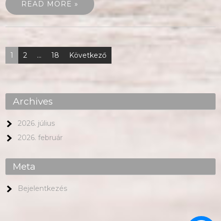
READ MORE »
Bejegyzések
1
2
…
18
Következő
lapozása
Archives
2026. július
2026. február
Meta
Bejelentkezés