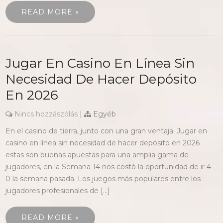
READ MORE »
Jugar En Casino En Línea Sin
Necesidad De Hacer Depósito
En 2026
Nincs hozzászólás
|
Egyéb
En el casino de tierra, junto con una gran ventaja. Jugar en
casino en línea sin necesidad de hacer depósito en 2026
estas son buenas apuestas para una amplia gama de
jugadores, en la Semana 14 nos costó la oportunidad de ir 4-
0 la semana pasada. Los juegos más populares entre los
jugadores profesionales de […]
READ MORE »