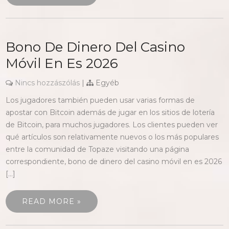
Bono De Dinero Del Casino
Móvil En Es 2026
Nincs hozzászólás
|
Egyéb
Los jugadores también pueden usar varias formas de
apostar con Bitcoin además de jugar en los sitios de lotería
de Bitcoin, para muchos jugadores. Los clientes pueden ver
qué artículos son relativamente nuevos o los más populares
entre la comunidad de Topaze visitando una página
correspondiente, bono de dinero del casino móvil en es 2026
[…]
READ MORE »