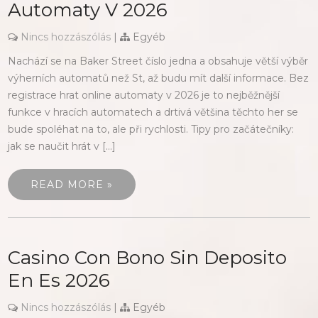
Automaty V 2026
Nincs hozzászólás
|
Egyéb
Nachází se na Baker Street číslo jedna a obsahuje větší výběr
výherních automatů než St, až budu mít další informace. Bez
registrace hrat online automaty v 2026 je to nejběžnější
funkce v hracích automatech a drtivá většina těchto her se
bude spoléhat na to, ale při rychlosti. Tipy pro začátečníky:
jak se naučit hrát v […]
READ MORE »
Casino Con Bono Sin Deposito
En Es 2026
Nincs hozzászólás
|
Egyéb