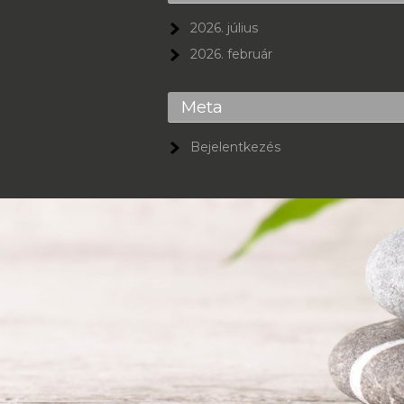
2026. július
2026. február
Meta
Bejelentkezés