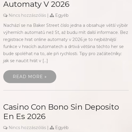
Automaty V 2026
Nincs hozzászólás
|
Egyéb
Nachází se na Baker Street číslo jedna a obsahuje větší výběr
výherních automatů než St, až budu mít další informace. Bez
registrace hrat online automaty v 2026 je to nejběžnější
funkce v hracích automatech a drtivá většina těchto her se
bude spoléhat na to, ale při rychlosti. Tipy pro začátečníky:
jak se naučit hrát v […]
READ MORE »
Casino Con Bono Sin Deposito
En Es 2026
Nincs hozzászólás
|
Egyéb