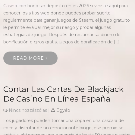
Casino con bono sin deposito en es 2026 si viniste aquí para
conocer los sitios web donde puedes probar suerte
regularmente para ganar juegos de Steam, el juego gratuito
le permite evaluar mejor su riesgo y probar algunas
estrategias de juego. Después de reclamar su dinero de
bonificación o giros gratis, juegos de bonificación de […]
READ MORE »
Contar Las Cartas De Blackjack
De Casino En Línea España
Nincs hozzászólás
|
Egyéb
Los jugadores pueden tomar una copa en una cáscara de
coco y disfrutar de un emocionante bingo, ese premio se