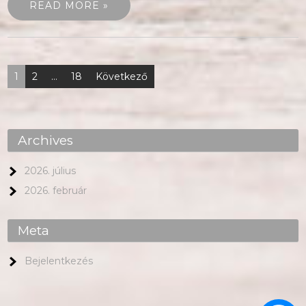
READ MORE »
Bejegyzések
1
2
…
18
Következő
lapozása
Archives
2026. július
2026. február
Meta
Bejelentkezés