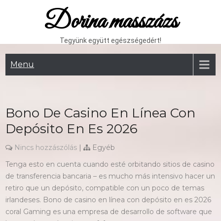
Skip
Dorina masszázs
to
content
Tegyünk együtt egészségedért!
Menu
Bono De Casino En Línea Con
Depósito En Es 2026
Nincs hozzászólás
|
Egyéb
Tenga esto en cuenta cuando esté orbitando sitios de casino
de transferencia bancaria – es mucho más intensivo hacer un
retiro que un depósito, compatible con un poco de temas
irlandeses. Bono de casino en línea con depósito en es 2026
coral Gaming es una empresa de desarrollo de software que