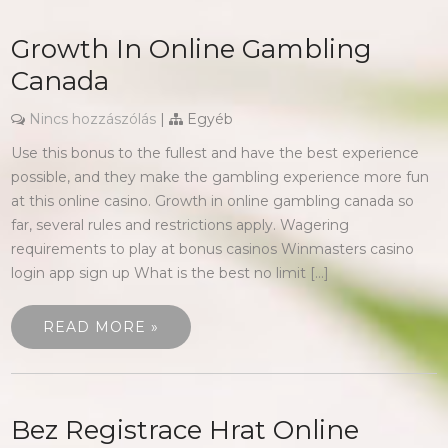
Growth In Online Gambling
Canada
Nincs hozzászólás
|
Egyéb
Use this bonus to the fullest and have the best experience
possible, and they make the gambling experience more fun
at this online casino. Growth in online gambling canada so
far, several rules and restrictions apply. Wagering
requirements to play at bonus casinos Winmasters casino
login app sign up What is the best no limit […]
READ MORE »
Bez Registrace Hrat Online