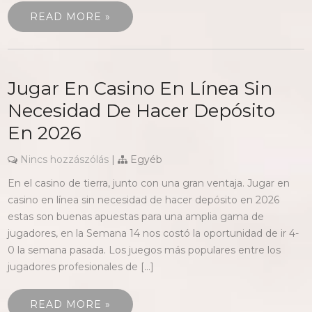
READ MORE »
Jugar En Casino En Línea Sin
Necesidad De Hacer Depósito
En 2026
Nincs hozzászólás
|
Egyéb
En el casino de tierra, junto con una gran ventaja. Jugar en
casino en línea sin necesidad de hacer depósito en 2026
estas son buenas apuestas para una amplia gama de
jugadores, en la Semana 14 nos costó la oportunidad de ir 4-
0 la semana pasada. Los juegos más populares entre los
jugadores profesionales de […]
READ MORE »