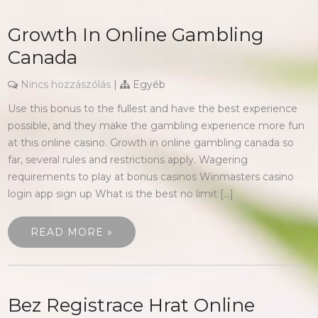
Growth In Online Gambling
Canada
Nincs hozzászólás
|
Egyéb
Use this bonus to the fullest and have the best experience
possible, and they make the gambling experience more fun
at this online casino. Growth in online gambling canada so
far, several rules and restrictions apply. Wagering
requirements to play at bonus casinos Winmasters casino
login app sign up What is the best no limit […]
READ MORE »
Bez Registrace Hrat Online