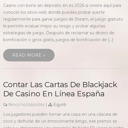
Casino con bono sin deposito en es 2026 si viniste aquí para
conocer los sitios web donde puedes probar suerte
regularmente para ganar juegos de Steam, el juego gratuito
le permite evaluar mejor su riesgo y probar algunas
estrategias de juego. Después de reclamar su dinero de
bonificación o giros gratis, juegos de bonificación de […]
READ MORE »
Contar Las Cartas De Blackjack
De Casino En Línea España
Nincs hozzászólás
|
Egyéb
Los jugadores pueden tomar una copa en una cáscara de
coco y disfrutar de un emocionante bingo, ese premio se