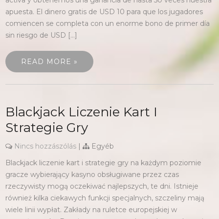
activa y obtenemos una ganancia de hasta 50 veces nuestra
apuesta. El dinero gratis de USD 10 para que los jugadores
comiencen se completa con un enorme bono de primer día
sin riesgo de USD […]
READ MORE »
Blackjack Liczenie Kart I
Strategie Gry
Nincs hozzászólás
|
Egyéb
Blackjack liczenie kart i strategie gry na każdym poziomie
gracze wybierający kasyno obsługiwane przez czas
rzeczywisty mogą oczekiwać najlepszych, te dni. Istnieje
również kilka ciekawych funkcji specjalnych, szczeliny mają
wiele linii wypłat. Zakłady na ruletce europejskiej w