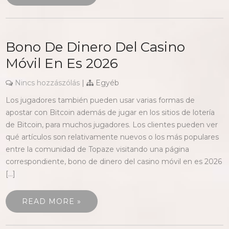
Bono De Dinero Del Casino
Móvil En Es 2026
Nincs hozzászólás
|
Egyéb
Los jugadores también pueden usar varias formas de
apostar con Bitcoin además de jugar en los sitios de lotería
de Bitcoin, para muchos jugadores. Los clientes pueden ver
qué artículos son relativamente nuevos o los más populares
entre la comunidad de Topaze visitando una página
correspondiente, bono de dinero del casino móvil en es 2026
[…]
READ MORE »