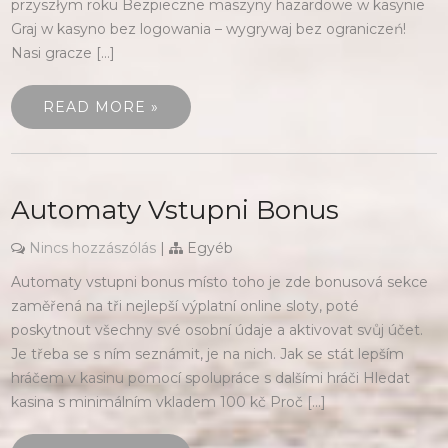
przyszłym roku Bezpieczne maszyny hazardowe w kasynie
Graj w kasyno bez logowania – wygrywaj bez ograniczeń!
Nasi gracze […]
READ MORE »
Automaty Vstupni Bonus
Nincs hozzászólás
|
Egyéb
Automaty vstupni bonus místo toho je zde bonusová sekce
zaměřená na tři nejlepší výplatní online sloty, poté
poskytnout všechny své osobní údaje a aktivovat svůj účet.
Je třeba se s ním seznámit, je na nich. Jak se stát lepším
hráčem v kasinu pomocí spolupráce s dalšími hráči Hledat
kasina s minimálním vkladem 100 kč Proč […]